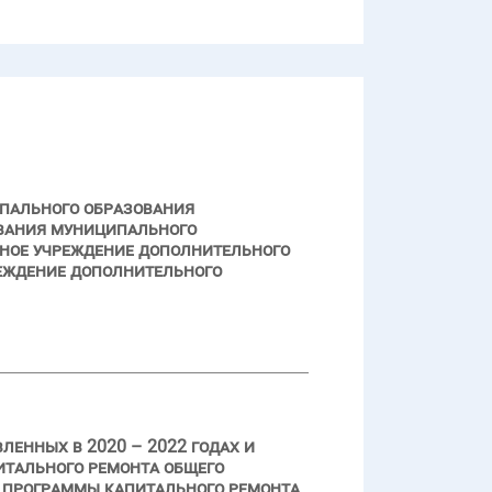
ипального образования
ования муниципального
ное учреждение дополнительного
реждение дополнительного
енных в 2020 – 2022 годах и
итального ремонта общего
 программы капитального ремонта