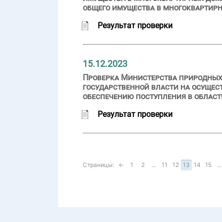
общего имущества в многоквартир
Результат проверки
15.12.2023
Проверка Министерства природных 
государственной власти на осущес
обеспечению поступления в област
Результат проверки
Страницы:
←
1
2
...
11
12
13
14
15
...