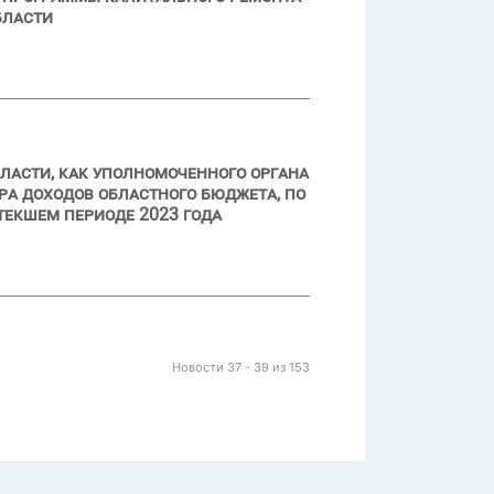
бласти
ласти, как уполномоченного органа
а доходов областного бюджета, по
текшем периоде 2023 года
Новости 37 - 39 из 153