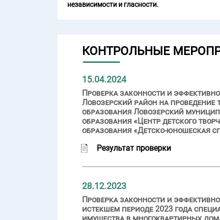
независимости и гласности.
КОНТРОЛЬНЫЕ МЕРОП
15.04.2024
Проверка законности и эффективно
Ловозерский район на проведение
образования Ловозерский муницип
образования «Центр детского твор
образования «Детско-юношеская с
Результат проверки
28.12.2023
Проверка законности и эффективно
истекшем периоде 2023 года спец
имущества в многоквартирных дом