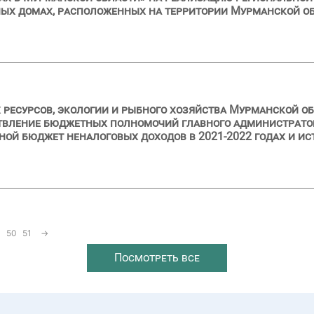
ных домах, расположенных на территории Мурманской о
ресурсов, экологии и рыбного хозяйства Мурманской об
твление бюджетных полномочий главного администратор
ной бюджет неналоговых доходов в 2021-2022 годах и ис
50
51
→
Посмотреть все