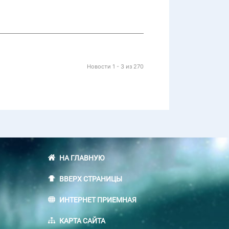
Новости 1 - 3 из 270
НА ГЛАВНУЮ
ВВЕРХ СТРАНИЦЫ
ИНТЕРНЕТ ПРИЕМНАЯ
КАРТА САЙТА