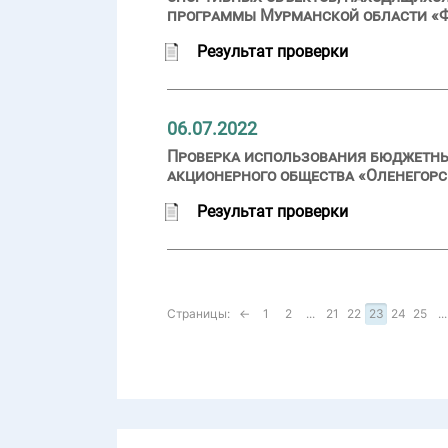
программы Мурманской области «Фи
Результат проверки
06.07.2022
Проверка использования бюджетных
акционерного общества «Оленегорск
Результат проверки
Страницы:
←
1
2
...
21
22
23
24
25
...