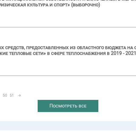
зическая культура и спорт» (выборочно)
 средств, предоставленных из областного бюджета на 
ие тепловые сети» в сфере теплоснабжения в 2019 - 2021
50
51
→
Посмотреть все