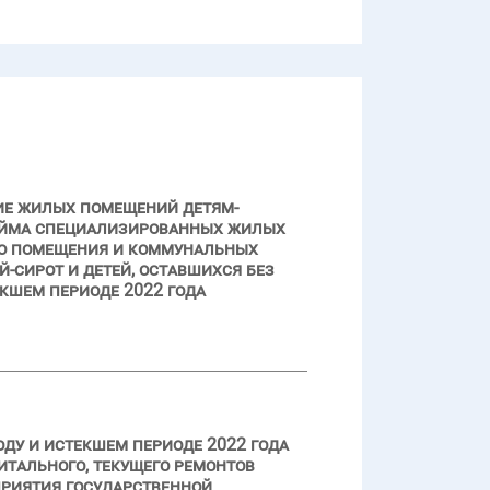
ие жилых помещений детям-
 найма специализированных жилых
го помещения и коммунальных
й-сирот и детей, оставшихся без
кшем периоде 2022 года
ду и истекшем периоде 2022 года
тального, текущего ремонтов
приятия государственной