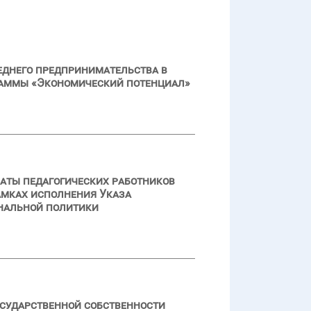
еднего предпринимательства в
ограммы «Экономический потенциал»
латы педагогических работников
амках исполнения Указа
ональной политики
осударственной собственности