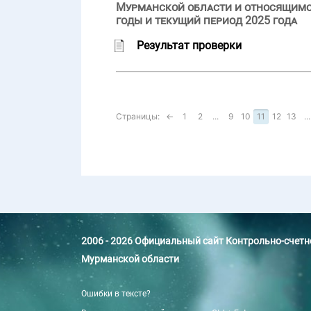
Мурманской области и относящимся
годы и текущий период 2025 года
Результат проверки
Страницы:
←
1
2
...
9
10
11
12
13
...
2006 - 2026 Официальный сайт Контрольно-счет
Мурманской области
Ошибки в тексте?