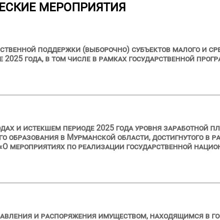
ЕСКИЕ МЕРОПРИЯТИЯ
ственной поддержки (выборочно) субъектов малого и ср
е 2025 года, в том числе в рамках государственной пр
одах и истекшем периоде 2025 года уровня заработной п
о образования в Мурманской области, достигнутого в р
7 «О мероприятиях по реализации государственной наци
равления и распоряжения имуществом, находящимся в г