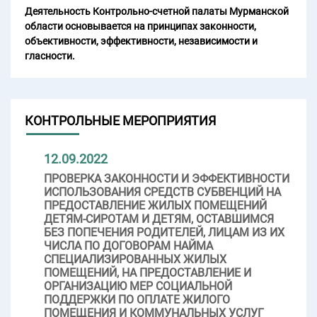
Деятельность Контрольно-счетной палаты Мурманской
области основывается на принципах законности,
объективности, эффективности, независимости и
гласности.
КОНТРОЛЬНЫЕ МЕРОПРИЯТИЯ
12.09.2022
ПРОВЕРКА ЗАКОННОСТИ И ЭФФЕКТИВНОСТИ
ИСПОЛЬЗОВАНИЯ СРЕДСТВ СУБВЕНЦИЙ НА
ПРЕДОСТАВЛЕНИЕ ЖИЛЫХ ПОМЕЩЕНИЙ
ДЕТЯМ-СИРОТАМ И ДЕТЯМ, ОСТАВШИМСЯ
БЕЗ ПОПЕЧЕНИЯ РОДИТЕЛЕЙ, ЛИЦАМ ИЗ ИХ
ЧИСЛА ПО ДОГОВОРАМ НАЙМА
СПЕЦИАЛИЗИРОВАННЫХ ЖИЛЫХ
ПОМЕЩЕНИЙ, НА ПРЕДОСТАВЛЕНИЕ И
ОРГАНИЗАЦИЮ МЕР СОЦИАЛЬНОЙ
ПОДДЕРЖКИ ПО ОПЛАТЕ ЖИЛОГО
ПОМЕЩЕНИЯ И КОММУНАЛЬНЫХ УСЛУГ