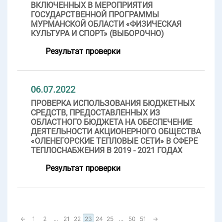
ВКЛЮЧЕННЫХ В МЕРОПРИЯТИЯ
ГОСУДАРСТВЕННОЙ ПРОГРАММЫ
МУРМАНСКОЙ ОБЛАСТИ «ФИЗИЧЕСКАЯ
КУЛЬТУРА И СПОРТ» (ВЫБОРОЧНО)
Результат проверки
06.07.2022
ПРОВЕРКА ИСПОЛЬЗОВАНИЯ БЮДЖЕТНЫХ
СРЕДСТВ, ПРЕДОСТАВЛЕННЫХ ИЗ
ОБЛАСТНОГО БЮДЖЕТА НА ОБЕСПЕЧЕНИЕ
ДЕЯТЕЛЬНОСТИ АКЦИОНЕРНОГО ОБЩЕСТВА
«ОЛЕНЕГОРСКИЕ ТЕПЛОВЫЕ СЕТИ» В СФЕРЕ
ТЕПЛОСНАБЖЕНИЯ В 2019 - 2021 ГОДАХ
Результат проверки
←
1
2
...
21
22
23
24
25
...
50
51
→