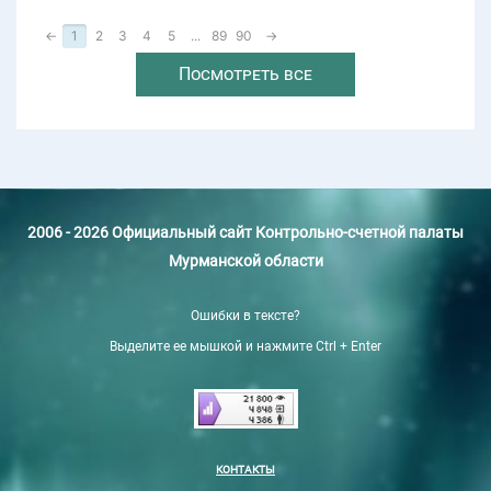
←
1
2
3
4
5
...
89
90
→
Посмотреть все
2006 - 2026 Официальный сайт Контрольно-счетной палаты
Мурманской области
Ошибки в тексте?
Выделите ее мышкой и нажмите Ctrl + Enter
КОНТАКТЫ