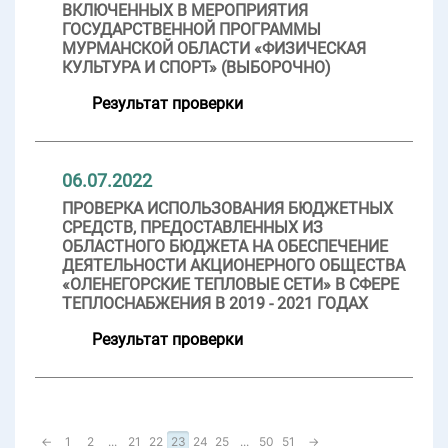
ВКЛЮЧЕННЫХ В МЕРОПРИЯТИЯ
ГОСУДАРСТВЕННОЙ ПРОГРАММЫ
МУРМАНСКОЙ ОБЛАСТИ «ФИЗИЧЕСКАЯ
КУЛЬТУРА И СПОРТ» (ВЫБОРОЧНО)
Результат проверки
06.07.2022
ПРОВЕРКА ИСПОЛЬЗОВАНИЯ БЮДЖЕТНЫХ
СРЕДСТВ, ПРЕДОСТАВЛЕННЫХ ИЗ
ОБЛАСТНОГО БЮДЖЕТА НА ОБЕСПЕЧЕНИЕ
ДЕЯТЕЛЬНОСТИ АКЦИОНЕРНОГО ОБЩЕСТВА
«ОЛЕНЕГОРСКИЕ ТЕПЛОВЫЕ СЕТИ» В СФЕРЕ
ТЕПЛОСНАБЖЕНИЯ В 2019 - 2021 ГОДАХ
Результат проверки
←
1
2
...
21
22
23
24
25
...
50
51
→