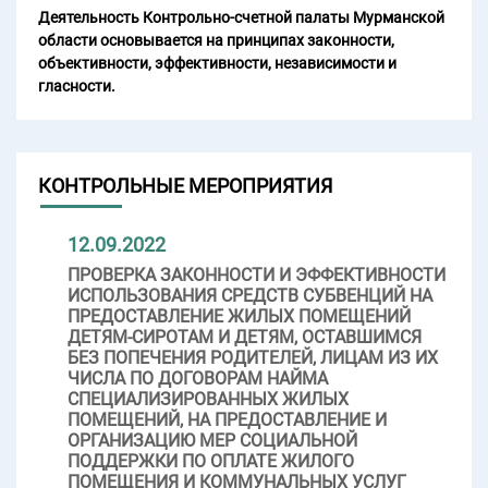
Деятельность Контрольно-счетной палаты Мурманской
области основывается на принципах законности,
объективности, эффективности, независимости и
гласности.
КОНТРОЛЬНЫЕ МЕРОПРИЯТИЯ
12.09.2022
ПРОВЕРКА ЗАКОННОСТИ И ЭФФЕКТИВНОСТИ
ИСПОЛЬЗОВАНИЯ СРЕДСТВ СУБВЕНЦИЙ НА
ПРЕДОСТАВЛЕНИЕ ЖИЛЫХ ПОМЕЩЕНИЙ
ДЕТЯМ-СИРОТАМ И ДЕТЯМ, ОСТАВШИМСЯ
БЕЗ ПОПЕЧЕНИЯ РОДИТЕЛЕЙ, ЛИЦАМ ИЗ ИХ
ЧИСЛА ПО ДОГОВОРАМ НАЙМА
СПЕЦИАЛИЗИРОВАННЫХ ЖИЛЫХ
ПОМЕЩЕНИЙ, НА ПРЕДОСТАВЛЕНИЕ И
ОРГАНИЗАЦИЮ МЕР СОЦИАЛЬНОЙ
ПОДДЕРЖКИ ПО ОПЛАТЕ ЖИЛОГО
ПОМЕЩЕНИЯ И КОММУНАЛЬНЫХ УСЛУГ