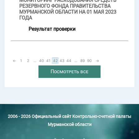
МОНИТОРИНГ РАСХОДОВАНИЯ СРЕДСТВ
РЕЗЕРВНОГО ФОНДА ПРАВИТЕЛЬСТВА
МУРМАНСКОЙ ОБЛАСТИ НА 01 МАЯ 2023
ГОДА
Результат проверки
←
1
2
...
40
41
42
43
44
...
89
90
→
Посмотреть все
2006 - 2026 Официальный сайт Контрольно-счетной палаты
Мурманской области