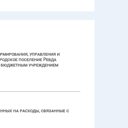
ормирования, управления и
родское поселение Ревда
м бюджетным учреждением
нных на расходы, связанные с