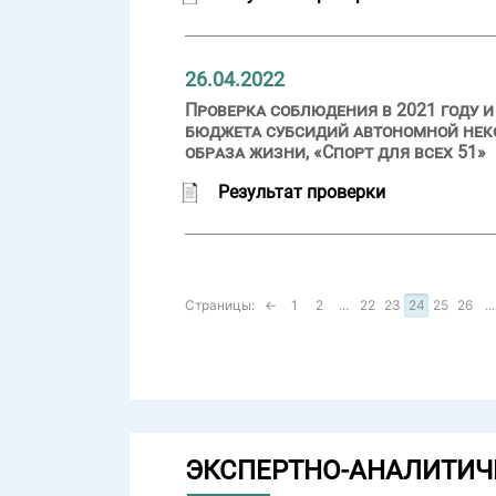
26.04.2022
Проверка соблюдения в 2021 году и
бюджета субсидий автономной нек
образа жизни, «Спорт для всех 51»
Результат проверки
Страницы:
←
1
2
...
22
23
24
25
26
...
ЭКСПЕРТНО-АНАЛИТИЧ