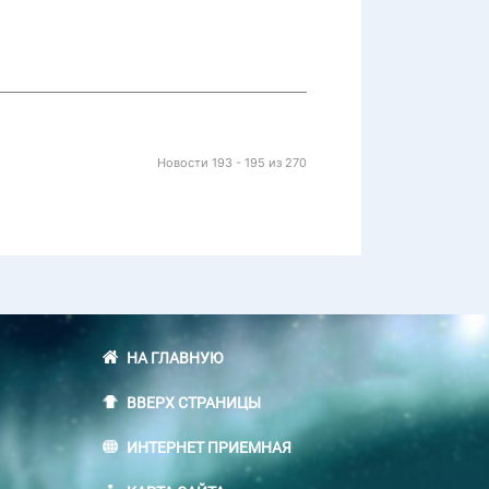
Новости 193 - 195 из 270
НА ГЛАВНУЮ
ВВЕРХ СТРАНИЦЫ
ИНТЕРНЕТ ПРИЕМНАЯ