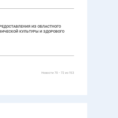
предоставления из областного
ической культуры и здорового
Новости 70 - 72 из 153