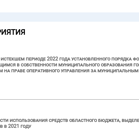
РИЯТИЯ
и истекшем периоде 2022 года установленного порядка ф
щимся в собственности муниципального образования го
ым на праве оперативного управления за муниципальны
сти использования средств областного бюджета, выделе
 в 2021 году