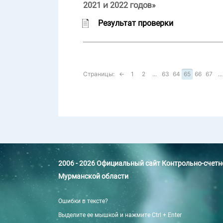
2021 и 2022 годов»
Результат проверки
Страницы:
←
1
2
...
63
64
65
66
67
...
2006 - 2026 Официальный сайт Контрольно-счет
Мурманской области
Ошибки в тексте?
Выделите ее мышкой и нажмите Ctrl + Enter