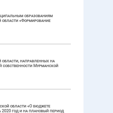
ниципальным образованиям
й области «Формирование
 области, направленных на
ой собственности Мурманской
ской области «О бюджете
 2020 год и на плановый период