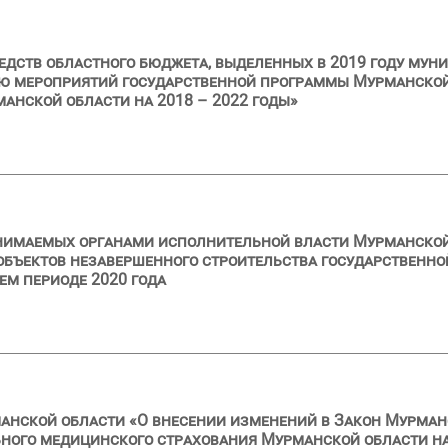
едств областного бюджета, выделенных в 2019 году му
ю мероприятий государственной программы Мурманско
анской области на 2018 – 2022 годы»
инимаемых органами исполнительной власти Мурманской
объектов незавершенного строительства государственн
шем периоде 2020 года
анской области «О внесении изменений в Закон Мурман
ного медицинского страхования Мурманской области на