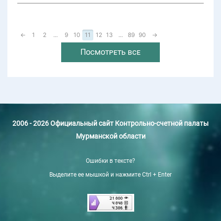
←
1
2
...
9
10
11
12
13
...
89
90
→
Посмотреть все
2006 - 2026 Официальный сайт Контрольно-счетной палаты
Мурманской области
Ошибки в тексте?
Выделите ее мышкой и нажмите Ctrl + Enter