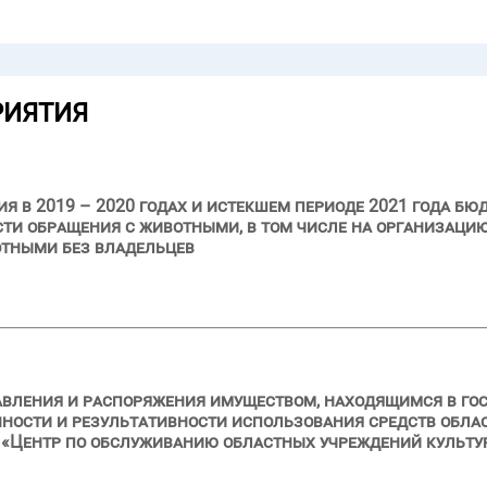
РИЯТИЯ
я в 2019 – 2020 годах и истекшем периоде 2021 года бю
ти обращения с животными, в том числе на организаци
отными без владельцев
авления и распоряжения имуществом, находящимся в го
нности и результативности использования средств обла
Центр по обслуживанию областных учреждений культуры