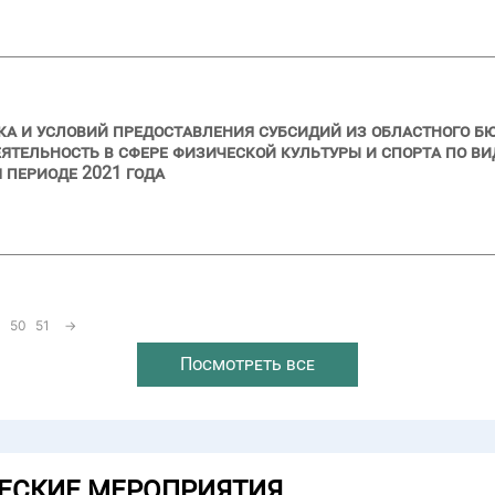
ка и условий предоставления субсидий из областного 
тельность в сфере физической культуры и спорта по ви
м периоде 2021 года
50
51
→
Посмотреть все
ЕСКИЕ МЕРОПРИЯТИЯ