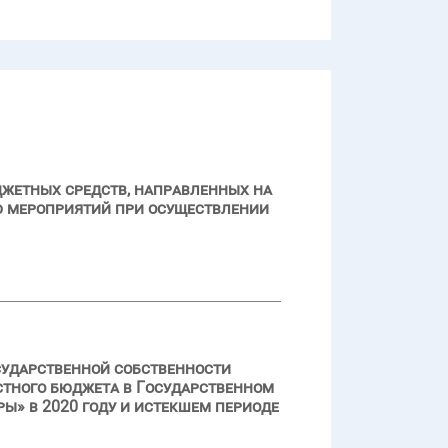
джетных средств, направленных на
ю мероприятий при осуществлении
сударственной собственности
стного бюджета в Государственном
» в 2020 году и истекшем периоде