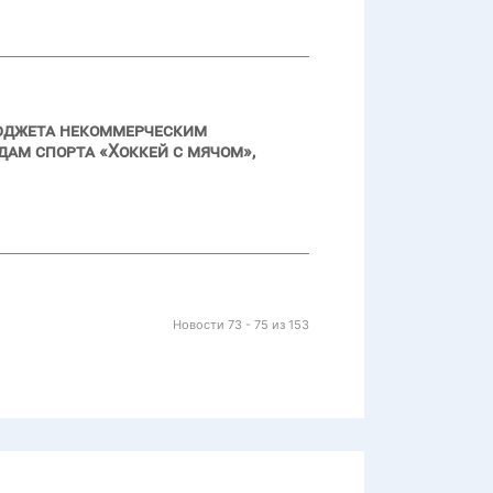
бюджета некоммерческим
дам спорта «Хоккей с мячом»,
Новости 73 - 75 из 153