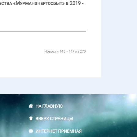
ства «Мурманэнергосбыт» в 2019 -
Новости 145 - 147 из 270
НА ГЛАВНУЮ
ВВЕРХ СТРАНИЦЫ
ИНТЕРНЕТ ПРИЕМНАЯ