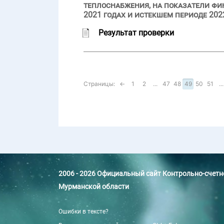
теплоснабжения, на показатели фи
2021 годах и истекшем периоде 202
Результат проверки
Страницы:
←
1
2
...
47
48
49
50
51
...
2006 - 2026 Официальный сайт Контрольно-счет
Мурманской области
Ошибки в тексте?