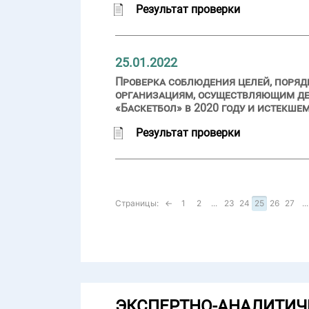
Результат проверки
25.01.2022
Проверка соблюдения целей, поряд
организациям, осуществляющим дея
«Баскетбол» в 2020 году и истекше
Результат проверки
Страницы:
←
1
2
...
23
24
25
26
27
...
ЭКСПЕРТНО-АНАЛИТИЧ