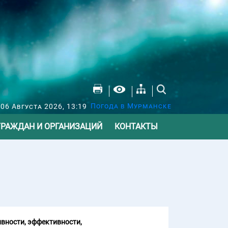
Погода в Мурманске
 06 Августа 2026, 13:19
ГРАЖДАН И ОРГАНИЗАЦИЙ
КОНТАКТЫ
вности, эффективности,