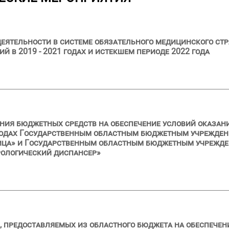
еятельности в системе обязательного медицинского ст
 в 2019 - 2021 годах и истекшем периоде 2022 года
ния бюджетных средств на обеспечение условий оказа
годах Государственным областным бюджетным учрежде
ица» и Государственным областным бюджетным учрежд
ологический диспансер»
, предоставляемых из областного бюджета на обеспечен