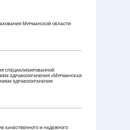
рахования Мурманской области
ния специализированной
нием здравоохранения «Мурманская
ением здравоохранения
ие качественного и надежного