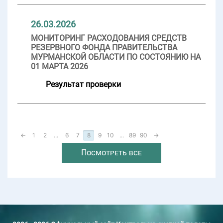
26.03.2026
МОНИТОРИНГ РАСХОДОВАНИЯ СРЕДСТВ
РЕЗЕРВНОГО ФОНДА ПРАВИТЕЛЬСТВА
МУРМАНСКОЙ ОБЛАСТИ ПО СОСТОЯНИЮ НА
01 МАРТА 2026
Результат проверки
←
1
2
...
6
7
8
9
10
...
89
90
→
Посмотреть все