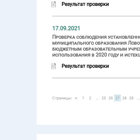
Результат проверки
17.09.2021
Проверка соблюдения установленн
муниципального образования Лово
бюджетным образовательным учреж
использования в 2020 году и истек
Результат проверки
Страницы:
←
1
2
...
25
26
27
28
29
...