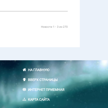
Новости 1 - 3 из 270
НА ГЛАВНУЮ
ВВЕРХ СТРАНИЦЫ
ИНТЕРНЕТ ПРИЕМНАЯ
КАРТА САЙТА