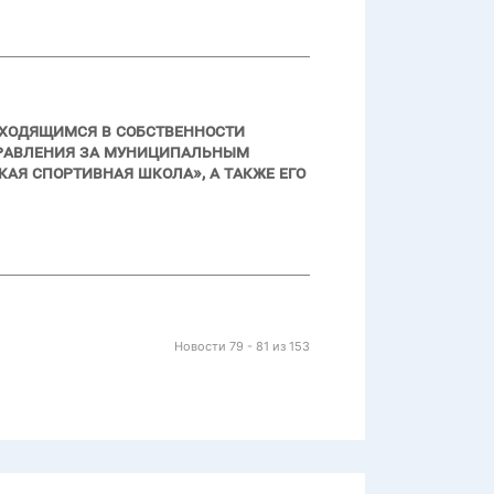
аходящимся в собственности
правления за муниципальным
я спортивная школа», а также его
Новости 79 - 81 из 153