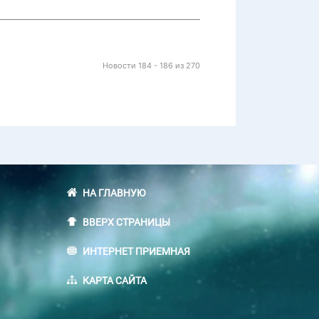
Новости 184 - 186 из 270
НА ГЛАВНУЮ
ВВЕРХ СТРАНИЦЫ
ИНТЕРНЕТ ПРИЕМНАЯ
КАРТА САЙТА