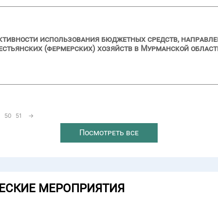
ктивности использования бюджетных средств, направлен
рестьянских (фермерских) хозяйств в Мурманской област
50
51
→
Посмотреть все
ЕСКИЕ МЕРОПРИЯТИЯ