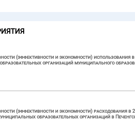
РИЯТИЯ
вности (эффективности и экономности) использования в 
образовательных организаций муниципального образов
вности (эффективности и экономности) расходования в 2
муниципальных образовательных организаций в Печенг