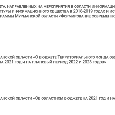
ета, направленных на мероприятия в области информац
уры информационного общества в 2018-2019 годах и ис
граммы Мурманской области «Формирование современно
анской области «О бюджете Территориального фонда об
 2021 год и на плановый период 2022 и 2023 годов»
анской области «Об областном бюджете на 2021 год и на