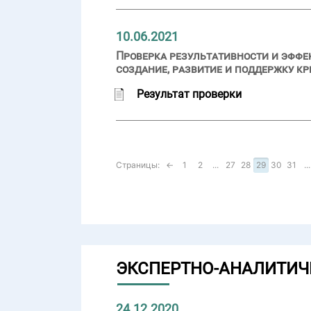
10.06.2021
Проверка результативности и эффе
создание, развитие и поддержку к
Результат проверки
Страницы:
←
1
2
...
27
28
29
30
31
...
ЭКСПЕРТНО-АНАЛИТИЧ
24.12.2020