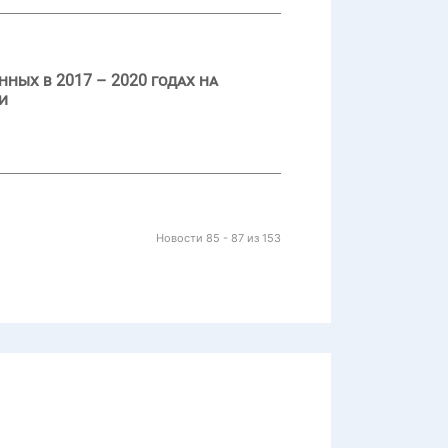
ных в 2017 – 2020 годах на
и
Новости 85 - 87 из 153