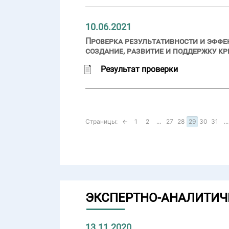
10.06.2021
Проверка результативности и эффе
создание, развитие и поддержку к
Результат проверки
Страницы:
←
1
2
...
27
28
29
30
31
...
ЭКСПЕРТНО-АНАЛИТИЧ
13.11.2020