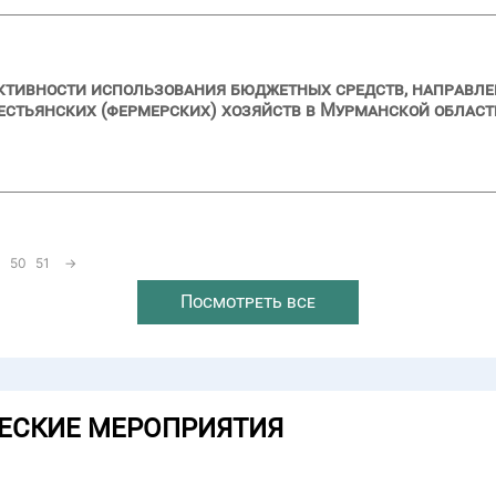
ктивности использования бюджетных средств, направлен
рестьянских (фермерских) хозяйств в Мурманской област
50
51
→
Посмотреть все
ЕСКИЕ МЕРОПРИЯТИЯ