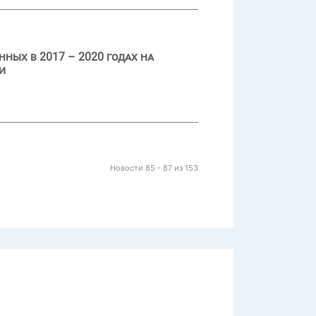
ных в 2017 – 2020 годах на
и
Новости 85 - 87 из 153