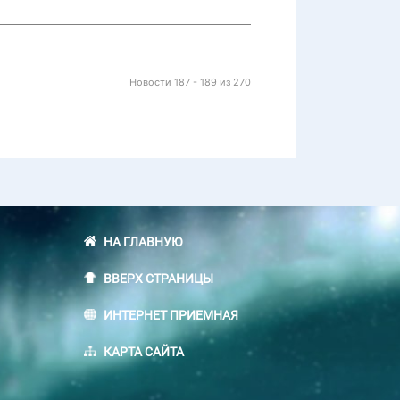
Новости 187 - 189 из 270
НА ГЛАВНУЮ
ВВЕРХ СТРАНИЦЫ
ИНТЕРНЕТ ПРИЕМНАЯ
КАРТА САЙТА