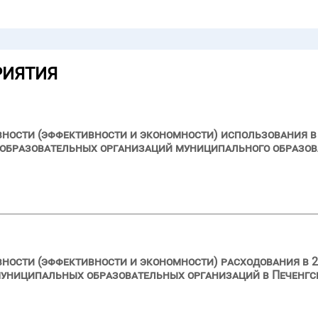
РИЯТИЯ
вности (эффективности и экономности) использования в 
образовательных организаций муниципального образов
вности (эффективности и экономности) расходования в 2
муниципальных образовательных организаций в Печенг