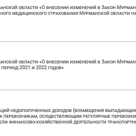
анской области «О внесении изменений в Закон Мурман
ного медицинского страхования Мурманской области на
анской области «О внесении изменений в Закон Мурман
 период 2021 и 2022 годов»
аций недополученных доходов (возмещения выпадающих 
та перевозчикам, осуществляющим регулярные перевозки
тели финансово-хозяйственной деятельности транспорт