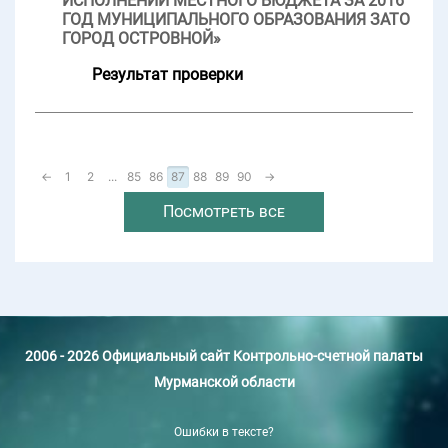
ИСПОЛНЕНИИ МЕСТНОГО БЮДЖЕТА ЗА 2016
ГОД МУНИЦИПАЛЬНОГО ОБРАЗОВАНИЯ ЗАТО
ГОРОД ОСТРОВНОЙ»
Результат проверки
←
1
2
...
85
86
87
88
89
90
→
Посмотреть все
2006 - 2026 Официальный сайт Контрольно-счетной палаты
Мурманской области
Ошибки в тексте?