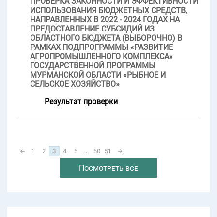
ПРОВЕРКА ЗАКОННОСТИ И ЭФФЕКТИВНОСТИ
ИСПОЛЬЗОВАНИЯ БЮДЖЕТНЫХ СРЕДСТВ,
НАПРАВЛЕННЫХ В 2022 - 2024 ГОДАХ НА
ПРЕДОСТАВЛЕНИЕ СУБСИДИЙ ИЗ
ОБЛАСТНОГО БЮДЖЕТА (ВЫБОРОЧНО) В
РАМКАХ ПОДПРОГРАММЫ «РАЗВИТИЕ
АГРОПРОМЫШЛЕННОГО КОМПЛЕКСА»
ГОСУДАРСТВЕННОЙ ПРОГРАММЫ
МУРМАНСКОЙ ОБЛАСТИ «РЫБНОЕ И
СЕЛЬСКОЕ ХОЗЯЙСТВО»
Результат проверки
←
1
2
3
4
5
...
50
51
→
Посмотреть все