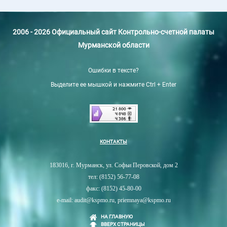
2006 - 2026 Официальный сайт Контрольно-счетной палаты
Мурманской области
Ошибки в тексте?
Выделите ее мышкой и нажмите Ctrl + Enter
КОНТАКТЫ
183016, г. Мурманск, ул. Софьи Перовской, дом 2
тел: (8152) 56-77-08
факс: (8152) 45-80-00
e-mail: audit@kspmo.ru, priemnaya@kspmo.ru
НА ГЛАВНУЮ
ВВЕРХ СТРАНИЦЫ