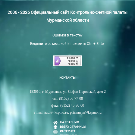
2006 - 2026 Официальный сайт Контрольно-счетной палаты
Мурманской области
Ошибки в тексте?
Выделите ее мышкой и нажмите Ctrl + Enter
КОНТАКТЫ
183016, г. Мурманск, ул. Софьи Перовской, дом 2
тел: (8152) 56-77-08
факс: (8152) 45-80-00
e-mail: audit@kspmo.ru, priemnaya@kspmo.ru
НА ГЛАВНУЮ
ВВЕРХ СТРАНИЦЫ
ИНТЕРНЕТ