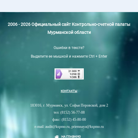
2006 - 2026 Официальный сайт Контрольно-счетной палаты
Мурманской области
Ошибки в тексте?
Выделите ее мышкой и нажмите Ctrl + Enter
КОНТАКТЫ
183016, г. Мурманск, ул. Софьи Перовской, дом 2
тел: (8152) 56-77-08
факс: (8152) 45-80-00
e-mail: audit@kspmo.ru, priemnaya@kspmo.ru
НА ГЛАВНУЮ