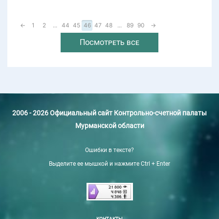
←
1
2
...
44
45
46
47
48
...
89
90
→
Посмотреть все
2006 - 2026 Официальный сайт Контрольно-счетной палаты
Мурманской области
Ошибки в тексте?
Выделите ее мышкой и нажмите Ctrl + Enter
КОНТАКТЫ