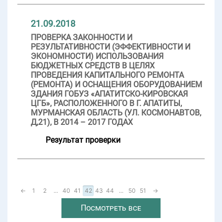
21.09.2018
ПРОВЕРКА ЗАКОННОСТИ И
РЕЗУЛЬТАТИВНОСТИ (ЭФФЕКТИВНОСТИ И
ЭКОНОМНОСТИ) ИСПОЛЬЗОВАНИЯ
БЮДЖЕТНЫХ СРЕДСТВ В ЦЕЛЯХ
ПРОВЕДЕНИЯ КАПИТАЛЬНОГО РЕМОНТА
(РЕМОНТА) И ОСНАЩЕНИЯ ОБОРУДОВАНИЕМ
ЗДАНИЯ ГОБУЗ «АПАТИТСКО-КИРОВСКАЯ
ЦГБ», РАСПОЛОЖЕННОГО В Г. АПАТИТЫ,
МУРМАНСКАЯ ОБЛАСТЬ (УЛ. КОСМОНАВТОВ,
Д,21), В 2014 – 2017 ГОДАХ
Результат проверки
←
1
2
...
40
41
42
43
44
...
50
51
→
Посмотреть все