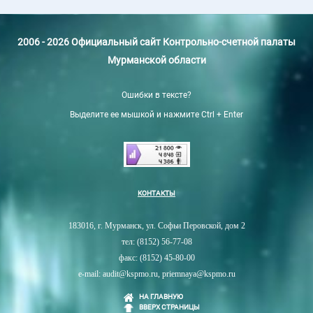
2006 - 2026 Официальный сайт Контрольно-счетной палаты
Мурманской области
Ошибки в тексте?
Выделите ее мышкой и нажмите Ctrl + Enter
КОНТАКТЫ
183016, г. Мурманск, ул. Софьи Перовской, дом 2
тел: (8152) 56-77-08
факс: (8152) 45-80-00
e-mail: audit@kspmo.ru, priemnaya@kspmo.ru
НА ГЛАВНУЮ
ВВЕРХ СТРАНИЦЫ