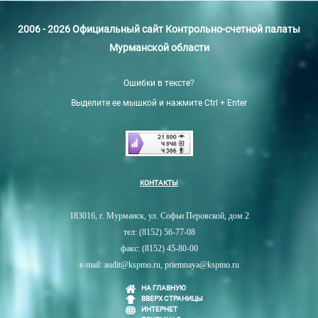
2006 - 2026 Официальный сайт Контрольно-счетной палаты
Мурманской области
Ошибки в тексте?
Выделите ее мышкой и нажмите Ctrl + Enter
КОНТАКТЫ
183016, г. Мурманск, ул. Софьи Перовской, дом 2
тел: (8152) 56-77-08
факс: (8152) 45-80-00
e-mail: audit@kspmo.ru, priemnaya@kspmo.ru
НА ГЛАВНУЮ
ВВЕРХ СТРАНИЦЫ
ИНТЕРНЕТ