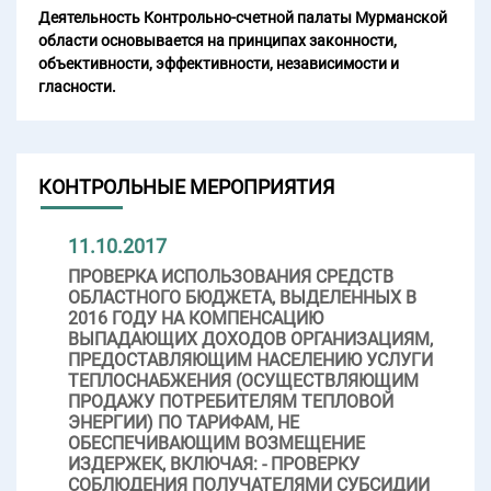
Деятельность Контрольно-счетной палаты Мурманской
области основывается на принципах законности,
объективности, эффективности, независимости и
гласности.
КОНТРОЛЬНЫЕ МЕРОПРИЯТИЯ
11.10.2017
ПРОВЕРКА ИСПОЛЬЗОВАНИЯ СРЕДСТВ
ОБЛАСТНОГО БЮДЖЕТА, ВЫДЕЛЕННЫХ В
2016 ГОДУ НА КОМПЕНСАЦИЮ
ВЫПАДАЮЩИХ ДОХОДОВ ОРГАНИЗАЦИЯМ,
ПРЕДОСТАВЛЯЮЩИМ НАСЕЛЕНИЮ УСЛУГИ
ТЕПЛОСНАБЖЕНИЯ (ОСУЩЕСТВЛЯЮЩИМ
ПРОДАЖУ ПОТРЕБИТЕЛЯМ ТЕПЛОВОЙ
ЭНЕРГИИ) ПО ТАРИФАМ, НЕ
ОБЕСПЕЧИВАЮЩИМ ВОЗМЕЩЕНИЕ
ИЗДЕРЖЕК, ВКЛЮЧАЯ: - ПРОВЕРКУ
СОБЛЮДЕНИЯ ПОЛУЧАТЕЛЯМИ СУБСИДИИ