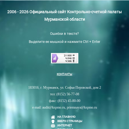
2006 - 2026 Официальный сайт Контрольно-счетной палаты
Мурманской области
Ошибки в тексте?
Выделите ее мышкой и нажмите Ctrl + Enter
КОНТАКТЫ
183016, г. Мурманск, ул. Софьи Перовской, дом 2
тел: (8152) 56-77-08
факс: (8152) 45-80-00
e-mail: audit@kspmo.ru, priemnaya@kspmo.ru
НА ГЛАВНУЮ
ВВЕРХ СТРАНИЦЫ
ИНТЕРНЕТ