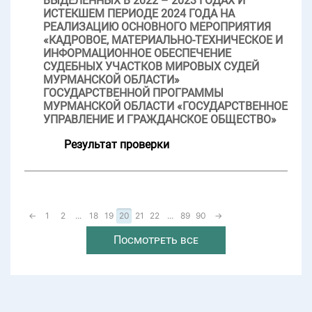
ВЫДЕЛЕННЫХ В 2022 – 2023 ГОДАХ И
ИСТЕКШЕМ ПЕРИОДЕ 2024 ГОДА НА
РЕАЛИЗАЦИЮ ОСНОВНОГО МЕРОПРИЯТИЯ
«КАДРОВОЕ, МАТЕРИАЛЬНО-ТЕХНИЧЕСКОЕ И
ИНФОРМАЦИОННОЕ ОБЕСПЕЧЕНИЕ
СУДЕБНЫХ УЧАСТКОВ МИРОВЫХ СУДЕЙ
МУРМАНСКОЙ ОБЛАСТИ»
ГОСУДАРСТВЕННОЙ ПРОГРАММЫ
МУРМАНСКОЙ ОБЛАСТИ «ГОСУДАРСТВЕННОЕ
УПРАВЛЕНИЕ И ГРАЖДАНСКОЕ ОБЩЕСТВО»
Результат проверки
←
1
2
...
18
19
20
21
22
...
89
90
→
Посмотреть все