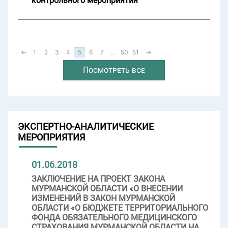
контрольного мероприятия
←
1
2
3
4
5
6
7
...
50
51
→
Посмотреть все
ЭКСПЕРТНО-АНАЛИТИЧЕСКИЕ
МЕРОПРИЯТИЯ
01.06.2018
ЗАКЛЮЧЕНИЕ НА ПРОЕКТ ЗАКОНА
МУРМАНСКОЙ ОБЛАСТИ «О ВНЕСЕНИИ
ИЗМЕНЕНИЙ В ЗАКОН МУРМАНСКОЙ
ОБЛАСТИ «О БЮДЖЕТЕ ТЕРРИТОРИАЛЬНОГО
ФОНДА ОБЯЗАТЕЛЬНОГО МЕДИЦИНСКОГО
СТРАХОВАНИЯ МУРМАНСКОЙ ОБЛАСТИ НА