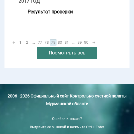
2017 ГОД
Результат проверки
←
1
2
...
77
78
79
80
81
...
89
90
→
Посмотреть все
2006 - 2026 Официальный сайт Контрольно-счетной палаты
Мурманской области
Ошибки в тексте?
Выделите ее мышкой и нажмите Ctrl + Enter