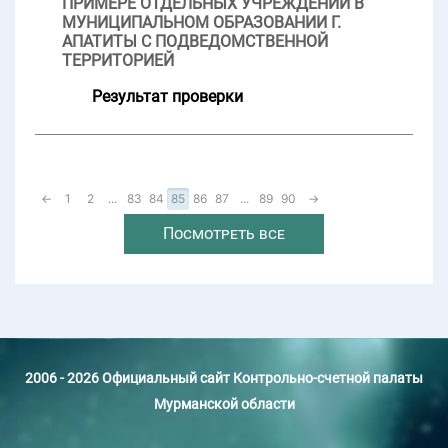
ПРИМЕРЕ ОТДЕЛЬНЫХ УЧРЕЖДЕНИЙ В
МУНИЦИПАЛЬНОМ ОБРАЗОВАНИИ Г.
АПАТИТЫ С ПОДВЕДОМСТВЕННОЙ
ТЕРРИТОРИЕЙ
Результат проверки
←
1
2
...
83
84
85
86
87
...
89
90
→
Посмотреть все
2006 - 2026 Официальный сайт Контрольно-счетной палаты
Мурманской области