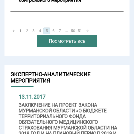
контрольного мероприятия
←
1
2
3
4
5
6
7
...
50
51
→
Посмотреть все
ЭКСПЕРТНО-АНАЛИТИЧЕСКИЕ
МЕРОПРИЯТИЯ
13.11.2017
ЗАКЛЮЧЕНИЕ НА ПРОЕКТ ЗАКОНА
МУРМАНСКОЙ ОБЛАСТИ «О БЮДЖЕТЕ
ТЕРРИТОРИАЛЬНОГО ФОНДА
ОБЯЗАТЕЛЬНОГО МЕДИЦИНСКОГО
СТРАХОВАНИЯ МУРМАНСКОЙ ОБЛАСТИ НА
2018 ГОД И НА ПЛАНОВЫЙ ПЕРИОД 2019 И