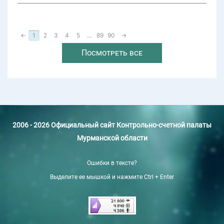
←
1
2
3
4
5
...
89
90
→
Посмотреть все
2006 - 2026 Официальный сайт Контрольно-счетной палаты
Мурманской области
Ошибки в тексте?
Выделите ее мышкой и нажмите Ctrl + Enter