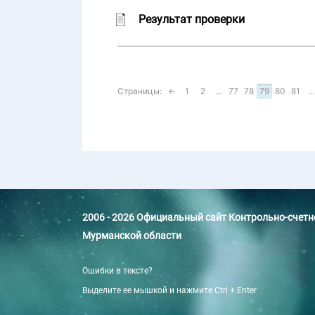
Результат проверки
Страницы:
←
1
2
...
77
78
79
80
81
...
2006 - 2026 Официальный сайт Контрольно-счет
Мурманской области
Ошибки в тексте?
Выделите ее мышкой и нажмите Ctrl + Enter