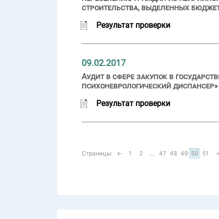
строительства, выделенных бюдже
Результат проверки
09.02.2017
Аудит в сфере закупок в государ
психоневрологический диспансер» (
Результат проверки
Страницы:
←
1
2
...
47
48
49
50
51