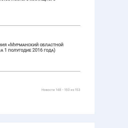
ения «Мурманский областной
а 1 полугодие 2016 года)
Новости 148 - 150 из 153