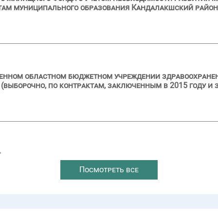
там муниципального образования Кандалакшский район
ственном областном бюджетном учреждении здравоохран
выборочно, по контрактам, заключенным в 2015 году и з
→
Посмотреть все