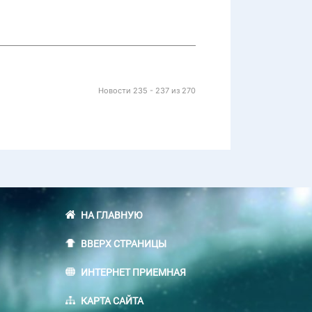
Новости 235 - 237 из 270
НА ГЛАВНУЮ
ВВЕРХ СТРАНИЦЫ
ИНТЕРНЕТ ПРИЕМНАЯ
КАРТА САЙТА