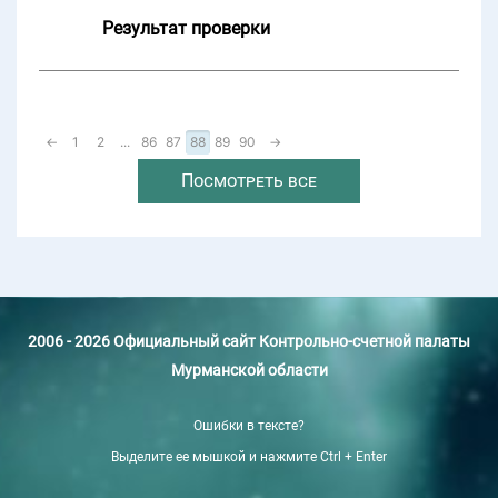
Результат проверки
←
1
2
...
86
87
88
89
90
→
Посмотреть все
2006 - 2026 Официальный сайт Контрольно-счетной палаты
Мурманской области
Ошибки в тексте?
Выделите ее мышкой и нажмите Ctrl + Enter