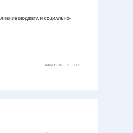
олнение бюджета и социально-
Новости 151 - 153 из 153