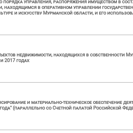
 порядка управления, распоряжения имуществом в сост
и, находящимся в оперативном управлении государстве
туре и искусству Мурманской области, и его использова
ъектов недвижимости, находящихся в собственности Му
и 2017 годах
нсирование и материально-техническое обеспечение деят
 года" (параллельно со Счетной палатой Российской Фед