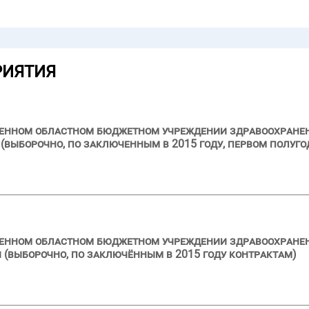
РИЯТИЯ
ственном областном бюджетном учреждении здравоохран
выборочно, по заключенным в 2015 году, первом полуго
твенном областном бюджетном учреждении здравоохране
 (выборочно, по заключённым в 2015 году контрактам)