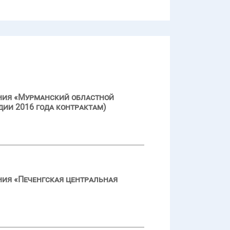
ения «Мурманский областной
дии 2016 года контрактам)
ния «Печенгская центральная