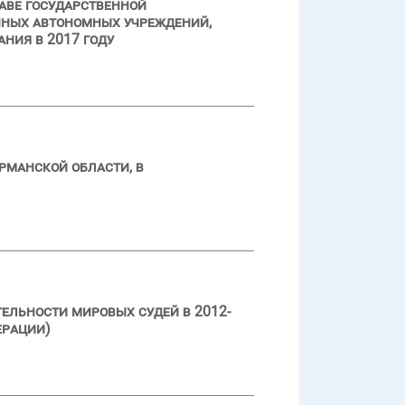
аве государственной
нных автономных учреждений,
ния в 2017 году
рманской области, в
ельности мировых судей в 2012-
ерации)