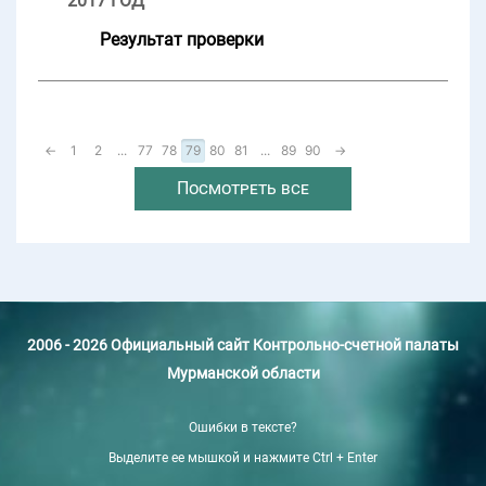
2017 ГОД
Результат проверки
←
1
2
...
77
78
79
80
81
...
89
90
→
Посмотреть все
2006 - 2026 Официальный сайт Контрольно-счетной палаты
Мурманской области
Ошибки в тексте?
Выделите ее мышкой и нажмите Ctrl + Enter