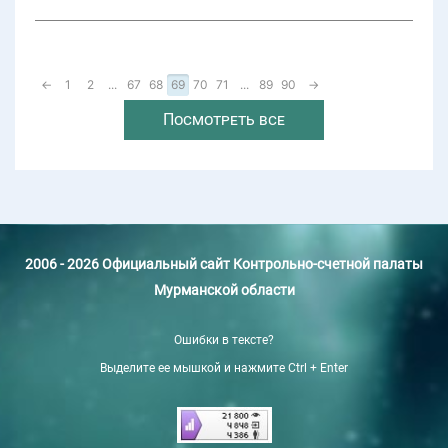
←
1
2
...
67
68
69
70
71
...
89
90
→
Посмотреть все
2006 - 2026 Официальный сайт Контрольно-счетной палаты
Мурманской области
Ошибки в тексте?
Выделите ее мышкой и нажмите Ctrl + Enter