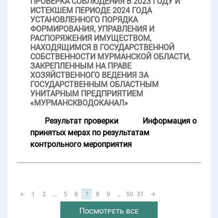
ПРОВЕРКА СОБЛЮДЕНИЯ В 2023 ГОДУ И
ИСТЕКШЕМ ПЕРИОДЕ 2024 ГОДА
УСТАНОВЛЕННОГО ПОРЯДКА
ФОРМИРОВАНИЯ, УПРАВЛЕНИЯ И
РАСПОРЯЖЕНИЯ ИМУЩЕСТВОМ,
НАХОДЯЩИМСЯ В ГОСУДАРСТВЕННОЙ
СОБСТВЕННОСТИ МУРМАНСКОЙ ОБЛАСТИ,
ЗАКРЕПЛЕННЫМ НА ПРАВЕ
ХОЗЯЙСТВЕННОГО ВЕДЕНИЯ ЗА
ГОСУДАРСТВЕННЫМ ОБЛАСТНЫМ
УНИТАРНЫМ ПРЕДПРИЯТИЕМ
«МУРМАНСКВОДОКАНАЛ»
Результат проверки
Информация о
принятых мерах по результатам
контрольного мероприятия
←
1
2
...
5
6
7
8
9
...
50
51
→
Посмотреть все