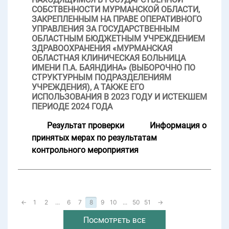
СОБСТВЕННОСТИ МУРМАНСКОЙ ОБЛАСТИ,
ЗАКРЕПЛЕННЫМ НА ПРАВЕ ОПЕРАТИВНОГО
УПРАВЛЕНИЯ ЗА ГОСУДАРСТВЕННЫМ
ОБЛАСТНЫМ БЮДЖЕТНЫМ УЧРЕЖДЕНИЕМ
ЗДРАВООХРАНЕНИЯ «МУРМАНСКАЯ
ОБЛАСТНАЯ КЛИНИЧЕСКАЯ БОЛЬНИЦА
ИМЕНИ П.А. БАЯНДИНА» (ВЫБОРОЧНО ПО
СТРУКТУРНЫМ ПОДРАЗДЕЛЕНИЯМ
УЧРЕЖДЕНИЯ), А ТАКЖЕ ЕГО
ИСПОЛЬЗОВАНИЯ В 2023 ГОДУ И ИСТЕКШЕМ
ПЕРИОДЕ 2024 ГОДА
Результат проверки
Информация о
принятых мерах по результатам
контрольного мероприятия
←
1
2
...
6
7
8
9
10
...
50
51
→
Посмотреть все