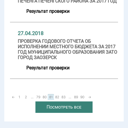
ПЕЧЕНГА ПЕЧЕНГСКОГО РАЙОНА ЗА 2017 ГОД
Результат проверки
27.04.2018
ПРОВЕРКА ГОДОВОГО ОТЧЕТА ОБ
ИСПОЛНЕНИИ МЕСТНОГО БЮДЖЕТА ЗА 2017
ГОД МУНИЦИПАЛЬНОГО ОБРАЗОВАНИЯ ЗАТО
ГОРОД ЗАОЗЕРСК
Результат проверки
←
1
2
...
79
80
81
82
83
...
89
90
→
Посмотреть все