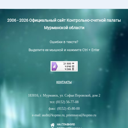
2006 - 2026 Официальный сайт Контрольно-счетной палаты
Мурманской области
Ошибки в тексте?
Выделите ее мышкой и нажмите Ctrl + Enter
КОНТАКТЫ
183016, г. Мурманск, ул. Софьи Перовской, дом 2
тел: (8152) 56-77-08
факс: (8152) 45-80-00
e-mail: audit@kspmo.ru, priemnaya@kspmo.ru
НА ГЛАВНУЮ