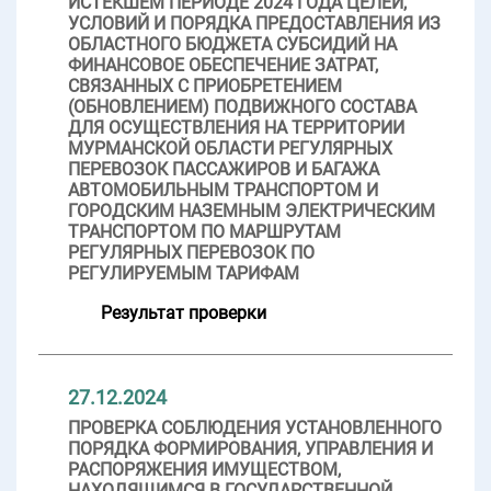
ИСТЕКШЕМ ПЕРИОДЕ 2024 ГОДА ЦЕЛЕЙ,
УСЛОВИЙ И ПОРЯДКА ПРЕДОСТАВЛЕНИЯ ИЗ
ОБЛАСТНОГО БЮДЖЕТА СУБСИДИЙ НА
ФИНАНСОВОЕ ОБЕСПЕЧЕНИЕ ЗАТРАТ,
СВЯЗАННЫХ С ПРИОБРЕТЕНИЕМ
(ОБНОВЛЕНИЕМ) ПОДВИЖНОГО СОСТАВА
ДЛЯ ОСУЩЕСТВЛЕНИЯ НА ТЕРРИТОРИИ
МУРМАНСКОЙ ОБЛАСТИ РЕГУЛЯРНЫХ
ПЕРЕВОЗОК ПАССАЖИРОВ И БАГАЖА
АВТОМОБИЛЬНЫМ ТРАНСПОРТОМ И
ГОРОДСКИМ НАЗЕМНЫМ ЭЛЕКТРИЧЕСКИМ
ТРАНСПОРТОМ ПО МАРШРУТАМ
РЕГУЛЯРНЫХ ПЕРЕВОЗОК ПО
РЕГУЛИРУЕМЫМ ТАРИФАМ
Результат проверки
27.12.2024
ПРОВЕРКА СОБЛЮДЕНИЯ УСТАНОВЛЕННОГО
ПОРЯДКА ФОРМИРОВАНИЯ, УПРАВЛЕНИЯ И
РАСПОРЯЖЕНИЯ ИМУЩЕСТВОМ,
НАХОДЯЩИМСЯ В ГОСУДАРСТВЕННОЙ