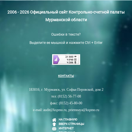
2006 - 2026 Официальный сайт Контрольно-счетной палаты
Мурманской области
Ошибки в тексте?
Выделите ее мышкой и нажмите Ctrl + Enter
КОНТАКТЫ
183016, г. Мурманск, ул. Софьи Перовской, дом 2
тел: (8152) 56-77-08
факс: (8152) 45-80-00
e-mail: audit@kspmo.ru, priemnaya@kspmo.ru
НА ГЛАВНУЮ
ВВЕРХ СТРАНИЦЫ
ИНТЕРНЕТ