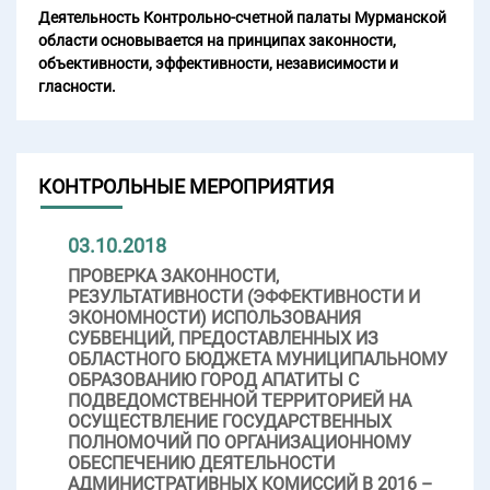
Деятельность Контрольно-счетной палаты Мурманской
области основывается на принципах законности,
объективности, эффективности, независимости и
гласности.
КОНТРОЛЬНЫЕ МЕРОПРИЯТИЯ
03.10.2018
ПРОВЕРКА ЗАКОННОСТИ,
РЕЗУЛЬТАТИВНОСТИ (ЭФФЕКТИВНОСТИ И
ЭКОНОМНОСТИ) ИСПОЛЬЗОВАНИЯ
СУБВЕНЦИЙ, ПРЕДОСТАВЛЕННЫХ ИЗ
ОБЛАСТНОГО БЮДЖЕТА МУНИЦИПАЛЬНОМУ
ОБРАЗОВАНИЮ ГОРОД АПАТИТЫ С
ПОДВЕДОМСТВЕННОЙ ТЕРРИТОРИЕЙ НА
ОСУЩЕСТВЛЕНИЕ ГОСУДАРСТВЕННЫХ
ПОЛНОМОЧИЙ ПО ОРГАНИЗАЦИОННОМУ
ОБЕСПЕЧЕНИЮ ДЕЯТЕЛЬНОСТИ
АДМИНИСТРАТИВНЫХ КОМИССИЙ В 2016 –