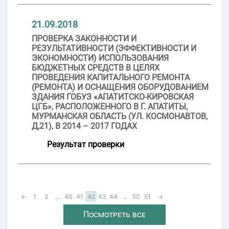
21.09.2018
ПРОВЕРКА ЗАКОННОСТИ И
РЕЗУЛЬТАТИВНОСТИ (ЭФФЕКТИВНОСТИ И
ЭКОНОМНОСТИ) ИСПОЛЬЗОВАНИЯ
БЮДЖЕТНЫХ СРЕДСТВ В ЦЕЛЯХ
ПРОВЕДЕНИЯ КАПИТАЛЬНОГО РЕМОНТА
(РЕМОНТА) И ОСНАЩЕНИЯ ОБОРУДОВАНИЕМ
ЗДАНИЯ ГОБУЗ «АПАТИТСКО-КИРОВСКАЯ
ЦГБ», РАСПОЛОЖЕННОГО В Г. АПАТИТЫ,
МУРМАНСКАЯ ОБЛАСТЬ (УЛ. КОСМОНАВТОВ,
Д,21), В 2014 – 2017 ГОДАХ
Результат проверки
←
1
2
...
40
41
42
43
44
...
50
51
→
Посмотреть все