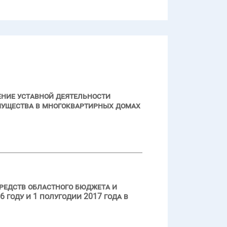
ение уставной деятельности
мущества в многоквартирных домах
редств областного бюджета и
году и 1 полугодии 2017 года в