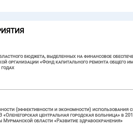
РИЯТИЯ
бластного бюджета, выделенных на финансовое обеспеч
ой организации «Фонд капитального ремонта общего и
 годах
вности (эффективности и экономности) использования с
«Оленегорская центральная городская больница» в 2016 
ы Мурманской области «Развитие здравоохранения»