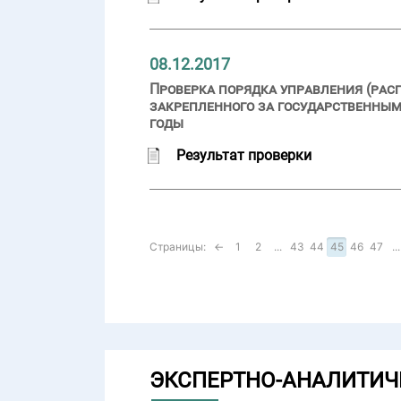
08.12.2017
Проверка порядка управления (рас
закрепленного за государственны
годы
Результат проверки
Страницы:
←
1
2
...
43
44
45
46
47
...
ЭКСПЕРТНО-АНАЛИТИЧ