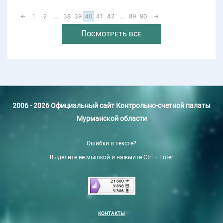
←
1
2
...
38
39
40
41
42
...
89
90
→
Посмотреть все
2006 - 2026 Официальный сайт Контрольно-счетной палаты
Мурманской области
Ошибки в тексте?
Выделите ее мышкой и нажмите Ctrl + Enter
КОНТАКТЫ