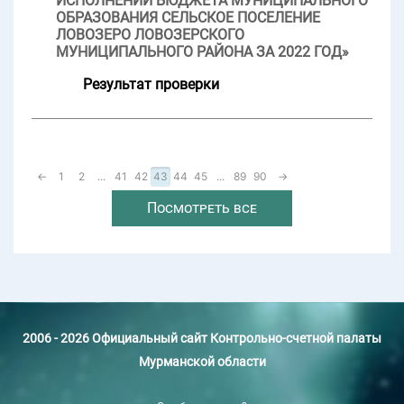
ИСПОЛНЕНИИ БЮДЖЕТА МУНИЦИПАЛЬНОГО
ОБРАЗОВАНИЯ СЕЛЬСКОЕ ПОСЕЛЕНИЕ
ЛОВОЗЕРО ЛОВОЗЕРСКОГО
МУНИЦИПАЛЬНОГО РАЙОНА ЗА 2022 ГОД»
Результат проверки
←
1
2
...
41
42
43
44
45
...
89
90
→
Посмотреть все
2006 - 2026 Официальный сайт Контрольно-счетной палаты
Мурманской области