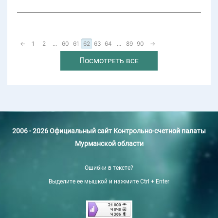
←
1
2
...
60
61
62
63
64
...
89
90
→
Посмотреть все
2006 - 2026 Официальный сайт Контрольно-счетной палаты
Мурманской области
Ошибки в тексте?
Выделите ее мышкой и нажмите Ctrl + Enter