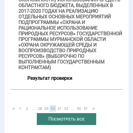
ОБЛАСТНОГО БЮДЖЕТА, ВЫДЕЛЕННЫХ В
2017-2020 ГОДАХ НА РЕАЛИЗАЦИЮ
ОТДЕЛЬНЫХ ОСНОВНЫХ МЕРОПРИЯТИЙ
ПОДПРОГРАММЫ «ОХРАНА И
РАЦИОНАЛЬНОЕ ИСПОЛЬЗОВАНИЕ
ПРИРОДНЫХ РЕСУРСОВ» ГОСУДАРСТВЕННОЙ
ПРОГРАММЫ МУРМАНСКОЙ ОБЛАСТИ
«ОХРАНА ОКРУЖАЮЩЕЙ СРЕДЫ И
ВОСПРОИЗВОДСТВО ПРИРОДНЫХ
РЕСУРСОВ» (ВЫБОРОЧНО ПО
ВЫПОЛНЕННЫМ ГОСУДАРСТВЕННЫМ
КОНТРАКТАМ)
Результат проверки
←
1
2
...
28
29
30
31
32
...
50
51
→
Посмотреть все