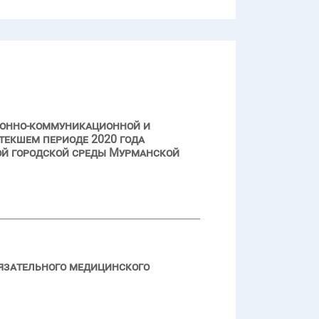
ионно-коммуникационной и
текшем периоде 2020 года
й городской среды Мурманской
язательного медицинского