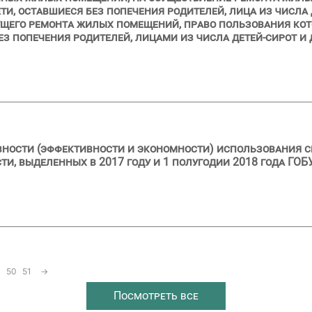
ти, оставшиеся без попечения родителей, лица из числа 
кущего ремонта жилых помещений, право пользования ко
з попечения родителей, лицами из числа детей-сирот и 
вности (эффективности и экономности) использования с
, выделенных в 2017 году и 1 полугодии 2018 года ГОБ
50
51
→
Посмотреть все