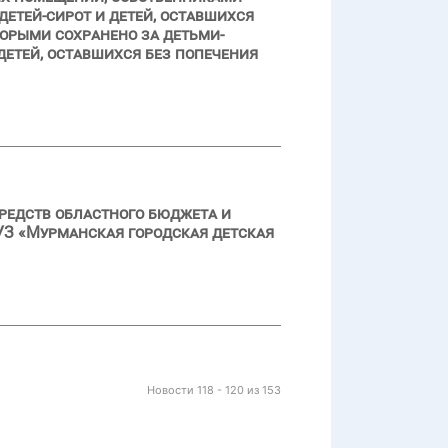
детей-сирот и детей, оставшихся
торыми сохранено за детьми-
детей, оставшихся без попечения
редств областного бюджета и
УЗ «Мурманская городская детская
Новости 118 - 120 из 153