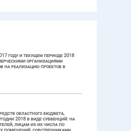
17 году и текущем периоде 2018
ммерческими организациями
ов на реализацию проектов в
редств областного бюджета,
одии 2018 в виде субвенций: на
елей, лицам из их числа по
х помещений, собственниками