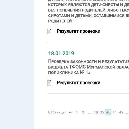
которых являются дети-сироты и де
без попечения родителей, либо те
сиротами и детьми, оставшимися бе
родителей
Результат проверки
18.01.2019
Проверка законности и результати
бюджета ТФОМС Мурманской области
поликлиника № 1»
Результат проверки
Страницы:
←
1
2
...
38
39
40
41
42
...