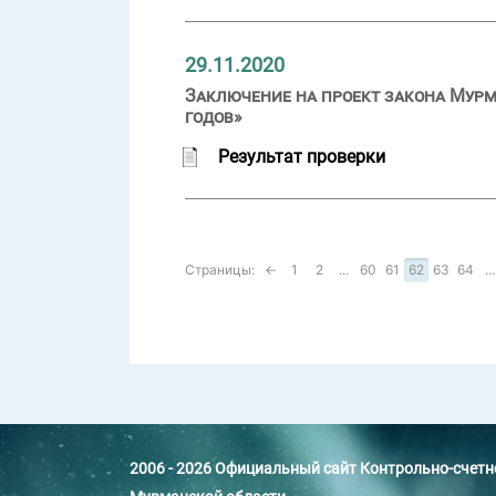
29.11.2020
Заключение на проект закона Мурм
годов»
Результат проверки
Страницы:
←
1
2
...
60
61
62
63
64
...
2006 - 2026 Официальный сайт Контрольно-счет