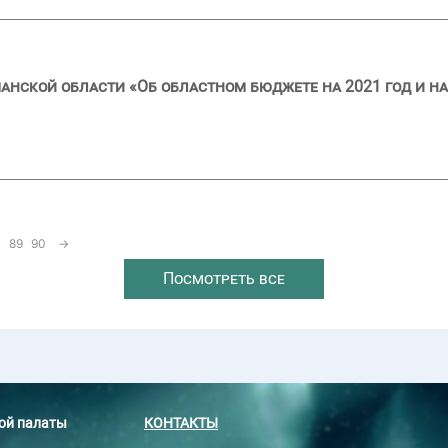
анской области «Об областном бюджете на 2021 год и на
89
90
→
Посмотреть все
ной палаты
КОНТАКТЫ