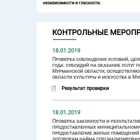
независимости и гласности.
КОНТРОЛЬНЫЕ МЕРОП
18.01.2019
Проверка соблюдения условий, целе
года: субсидий на оказание услуг
Мурманской области, осуществляющ
области культуры и искусства в М
Результат проверки
18.01.2019
Проверка законности и результати
предоставленных муниципальному о
предоставление жилых помещений д
договорам найма специализирован