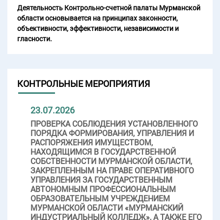
Деятельность Контрольно-счетной палаты Мурманской
области основывается на принципах законности,
объективности, эффективности, независимости и
гласности.
КОНТРОЛЬНЫЕ МЕРОПРИЯТИЯ
23.07.2026
ПРОВЕРКА СОБЛЮДЕНИЯ УСТАНОВЛЕННОГО
ПОРЯДКА ФОРМИРОВАНИЯ, УПРАВЛЕНИЯ И
РАСПОРЯЖЕНИЯ ИМУЩЕСТВОМ,
НАХОДЯЩИМСЯ В ГОСУДАРСТВЕННОЙ
СОБСТВЕННОСТИ МУРМАНСКОЙ ОБЛАСТИ,
ЗАКРЕПЛЕННЫМ НА ПРАВЕ ОПЕРАТИВНОГО
УПРАВЛЕНИЯ ЗА ГОСУДАРСТВЕННЫМ
АВТОНОМНЫМ ПРОФЕССИОНАЛЬНЫМ
ОБРАЗОВАТЕЛЬНЫМ УЧРЕЖДЕНИЕМ
МУРМАНСКОЙ ОБЛАСТИ «МУРМАНСКИЙ
ИНДУСТРИАЛЬНЫЙ КОЛЛЕДЖ», А ТАКЖЕ ЕГО