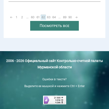
←
1
2
...
60
61
62
63
64
...
89
90
→
Посмотреть все
2006 - 2026 Официальный сайт Контрольно-счетной палаты
Мурманской области
Ошибки в тексте?
Выделите ее мышкой и нажмите Ctrl + Enter