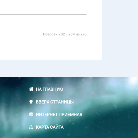
Новости 232 - 234 из 270
НА ГЛАВНУЮ
ВВЕРХ СТРАНИЦЫ
ИНТЕРНЕТ ПРИЕМНАЯ
КАРТА САЙТА