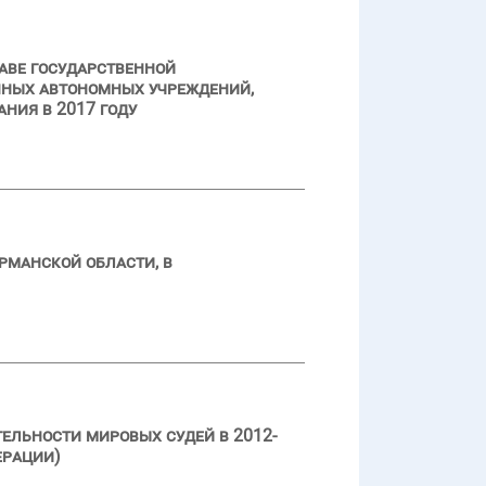
аве государственной
нных автономных учреждений,
ния в 2017 году
рманской области, в
ельности мировых судей в 2012-
ерации)