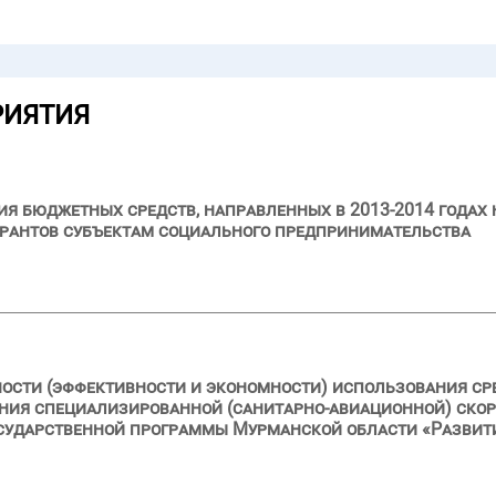
РИЯТИЯ
я бюджетных средств, направленных в 2013-2014 годах 
грантов субъектам социального предпринимательства
ности (эффективности и экономности) использования ср
ния специализированной (санитарно-авиационной) скор
осударственной программы Мурманской области «Развит