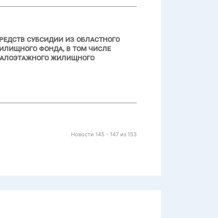
редств субсидии из областного
илищного фонда, в том числе
малоэтажного жилищного
Новости 145 - 147 из 153