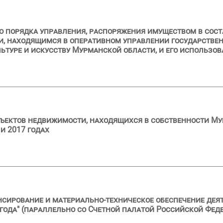
 порядка управления, распоряжения имуществом в сост
и, находящимся в оперативном управлении государстве
туре и искусству Мурманской области, и его использова
ъектов недвижимости, находящихся в собственности Му
и 2017 годах
нсирование и материально-техническое обеспечение деят
 года" (параллельно со Счетной палатой Российской Фед