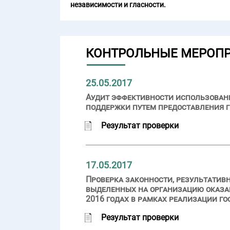
независимости и гласности.
КОНТРОЛЬНЫЕ МЕРОП
25.05.2017
Аудит эффективности использовани
поддержки путем предоставления 
Результат проверки
17.05.2017
Проверка законности, результатив
выделенных на организацию оказа
2016 годах в рамках реализации г
Результат проверки