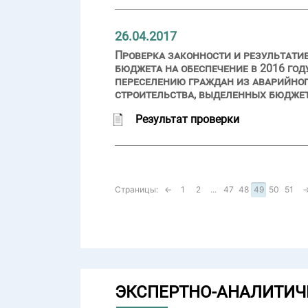
26.04.2017
Проверка законности и результати
бюджета на обеспечение в 2016 го
переселению граждан из аварийно
строительства, выделенных бюдже
Результат проверки
Страницы:
←
1
2
...
47
48
49
50
51
ЭКСПЕРТНО-АНАЛИТИЧ