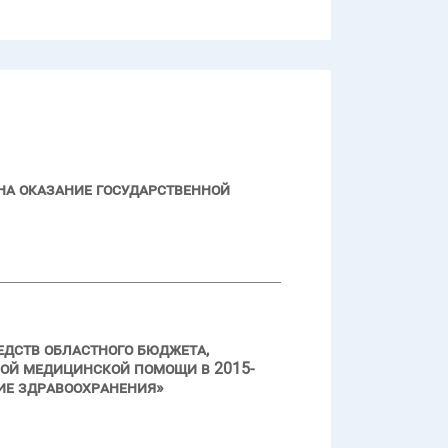
на оказание государственной
едств областного бюджета,
ой медицинской помощи в 2015-
ие здравоохранения»