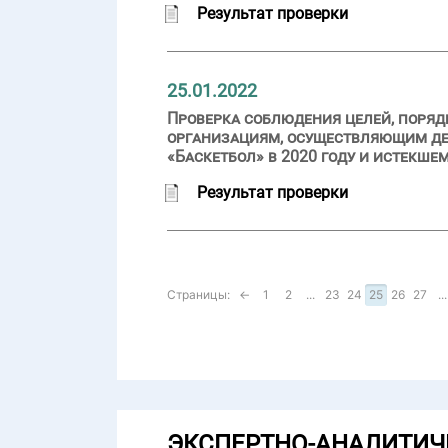
Результат проверки
25.01.2022
Проверка соблюдения целей, поряд
организациям, осуществляющим дея
«Баскетбол» в 2020 году и истекше
Результат проверки
Страницы:
←
1
2
...
23
24
25
26
27
...
ЭКСПЕРТНО-АНАЛИТИЧ