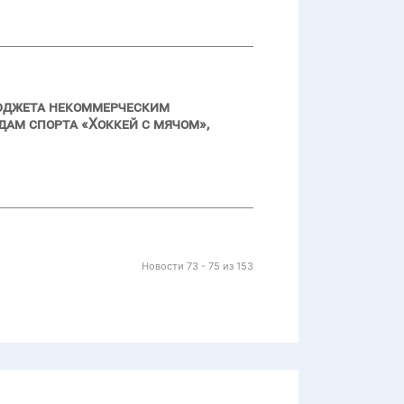
бюджета некоммерческим
дам спорта «Хоккей с мячом»,
Новости 73 - 75 из 153