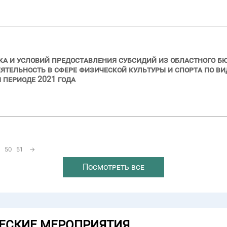
ка и условий предоставления субсидий из областного 
тельность в сфере физической культуры и спорта по ви
м периоде 2021 года
50
51
→
Посмотреть все
ЕСКИЕ МЕРОПРИЯТИЯ