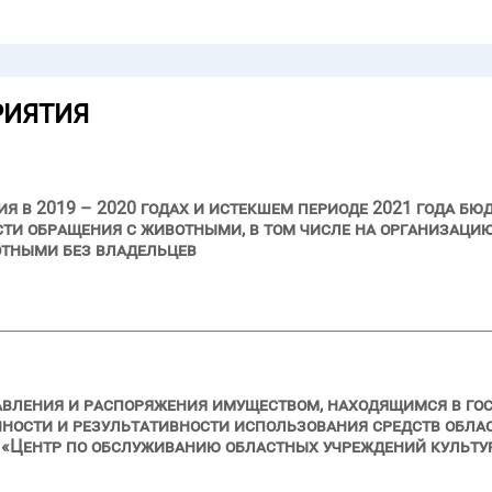
РИЯТИЯ
я в 2019 – 2020 годах и истекшем периоде 2021 года бю
ти обращения с животными, в том числе на организаци
отными без владельцев
авления и распоряжения имуществом, находящимся в го
нности и результативности использования средств обла
Центр по обслуживанию областных учреждений культуры