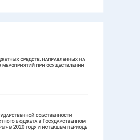
джетных средств, направленных на
ю мероприятий при осуществлении
сударственной собственности
стного бюджета в Государственном
» в 2020 году и истекшем периоде