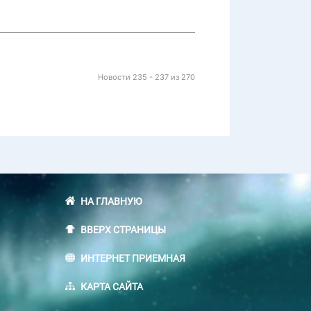
Новости 235 - 237 из 270
НА ГЛАВНУЮ
ВВЕРХ СТРАНИЦЫ
ИНТЕРНЕТ ПРИЕМНАЯ
КАРТА САЙТА