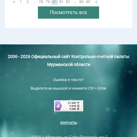
←
1
2
...
78
79
80
81
82
...
89
90
→
Посмотреть все
2006 - 2026 Официальный сайт Контрольно-счетной палаты
Мурманской области
Ошибки в тексте?
Выделите ее мышкой и нажмите Ctrl + Enter
КОНТАКТЫ