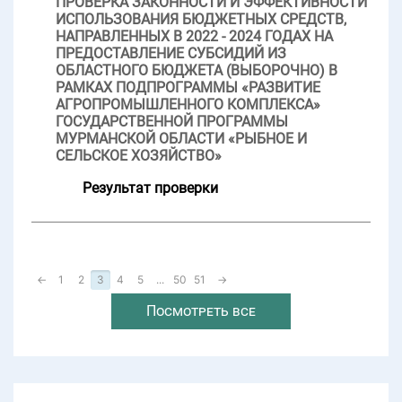
ПРОВЕРКА ЗАКОННОСТИ И ЭФФЕКТИВНОСТИ
ИСПОЛЬЗОВАНИЯ БЮДЖЕТНЫХ СРЕДСТВ,
НАПРАВЛЕННЫХ В 2022 - 2024 ГОДАХ НА
ПРЕДОСТАВЛЕНИЕ СУБСИДИЙ ИЗ
ОБЛАСТНОГО БЮДЖЕТА (ВЫБОРОЧНО) В
РАМКАХ ПОДПРОГРАММЫ «РАЗВИТИЕ
АГРОПРОМЫШЛЕННОГО КОМПЛЕКСА»
ГОСУДАРСТВЕННОЙ ПРОГРАММЫ
МУРМАНСКОЙ ОБЛАСТИ «РЫБНОЕ И
СЕЛЬСКОЕ ХОЗЯЙСТВО»
Результат проверки
←
1
2
3
4
5
...
50
51
→
Посмотреть все