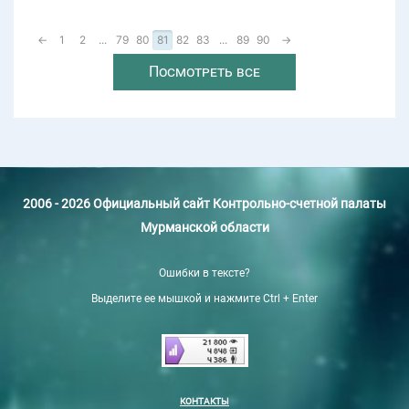
←
1
2
...
79
80
81
82
83
...
89
90
→
Посмотреть все
2006 - 2026 Официальный сайт Контрольно-счетной палаты
Мурманской области
Ошибки в тексте?
Выделите ее мышкой и нажмите Ctrl + Enter
КОНТАКТЫ