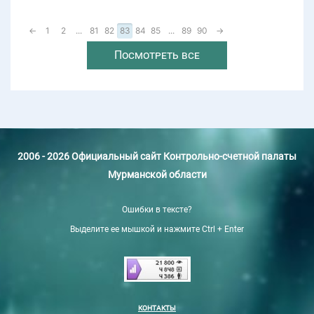
←
1
2
...
81
82
83
84
85
...
89
90
→
Посмотреть все
2006 - 2026 Официальный сайт Контрольно-счетной палаты
Мурманской области
Ошибки в тексте?
Выделите ее мышкой и нажмите Ctrl + Enter
КОНТАКТЫ