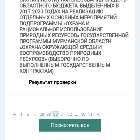
ОБЛАСТНОГО БЮДЖЕТА, ВЫДЕЛЕННЫХ В
2017-2020 ГОДАХ НА РЕАЛИЗАЦИЮ
ОТДЕЛЬНЫХ ОСНОВНЫХ МЕРОПРИЯТИЙ
ПОДПРОГРАММЫ «ОХРАНА И
РАЦИОНАЛЬНОЕ ИСПОЛЬЗОВАНИЕ
ПРИРОДНЫХ РЕСУРСОВ» ГОСУДАРСТВЕННОЙ
ПРОГРАММЫ МУРМАНСКОЙ ОБЛАСТИ
«ОХРАНА ОКРУЖАЮЩЕЙ СРЕДЫ И
ВОСПРОИЗВОДСТВО ПРИРОДНЫХ
РЕСУРСОВ» (ВЫБОРОЧНО ПО
ВЫПОЛНЕННЫМ ГОСУДАРСТВЕННЫМ
КОНТРАКТАМ)
Результат проверки
←
1
2
...
28
29
30
31
32
...
50
51
→
Посмотреть все