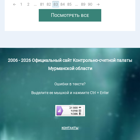
←
1
2
...
81
82
83
84
85
...
89
90
→
Посмотреть все
2006 - 2026 Официальный сайт Контрольно-счетной палаты
Мурманской области
Ошибки в тексте?
Выделите ее мышкой и нажмите Ctrl + Enter
КОНТАКТЫ