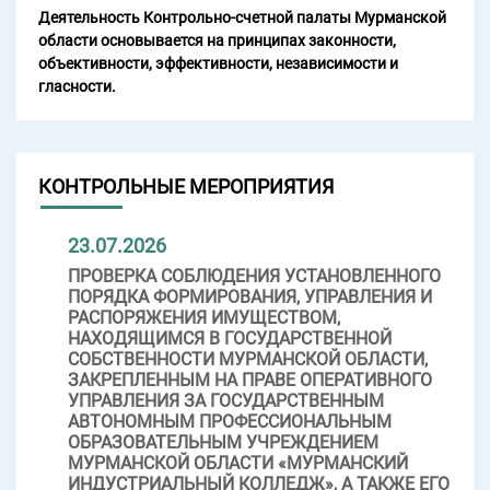
Деятельность Контрольно-счетной палаты Мурманской
области основывается на принципах законности,
объективности, эффективности, независимости и
гласности.
КОНТРОЛЬНЫЕ МЕРОПРИЯТИЯ
23.07.2026
ПРОВЕРКА СОБЛЮДЕНИЯ УСТАНОВЛЕННОГО
ПОРЯДКА ФОРМИРОВАНИЯ, УПРАВЛЕНИЯ И
РАСПОРЯЖЕНИЯ ИМУЩЕСТВОМ,
НАХОДЯЩИМСЯ В ГОСУДАРСТВЕННОЙ
СОБСТВЕННОСТИ МУРМАНСКОЙ ОБЛАСТИ,
ЗАКРЕПЛЕННЫМ НА ПРАВЕ ОПЕРАТИВНОГО
УПРАВЛЕНИЯ ЗА ГОСУДАРСТВЕННЫМ
АВТОНОМНЫМ ПРОФЕССИОНАЛЬНЫМ
ОБРАЗОВАТЕЛЬНЫМ УЧРЕЖДЕНИЕМ
МУРМАНСКОЙ ОБЛАСТИ «МУРМАНСКИЙ
ИНДУСТРИАЛЬНЫЙ КОЛЛЕДЖ», А ТАКЖЕ ЕГО