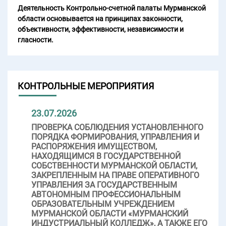
Деятельность Контрольно-счетной палаты Мурманской
области основывается на принципах законности,
объективности, эффективности, независимости и
гласности.
КОНТРОЛЬНЫЕ МЕРОПРИЯТИЯ
23.07.2026
ПРОВЕРКА СОБЛЮДЕНИЯ УСТАНОВЛЕННОГО
ПОРЯДКА ФОРМИРОВАНИЯ, УПРАВЛЕНИЯ И
РАСПОРЯЖЕНИЯ ИМУЩЕСТВОМ,
НАХОДЯЩИМСЯ В ГОСУДАРСТВЕННОЙ
СОБСТВЕННОСТИ МУРМАНСКОЙ ОБЛАСТИ,
ЗАКРЕПЛЕННЫМ НА ПРАВЕ ОПЕРАТИВНОГО
УПРАВЛЕНИЯ ЗА ГОСУДАРСТВЕННЫМ
АВТОНОМНЫМ ПРОФЕССИОНАЛЬНЫМ
ОБРАЗОВАТЕЛЬНЫМ УЧРЕЖДЕНИЕМ
МУРМАНСКОЙ ОБЛАСТИ «МУРМАНСКИЙ
ИНДУСТРИАЛЬНЫЙ КОЛЛЕДЖ», А ТАКЖЕ ЕГО