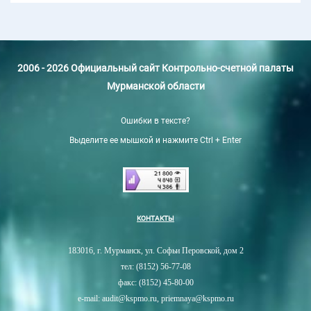
2006 - 2026 Официальный сайт Контрольно-счетной палаты
Мурманской области
Ошибки в тексте?
Выделите ее мышкой и нажмите Ctrl + Enter
КОНТАКТЫ
183016, г. Мурманск, ул. Софьи Перовской, дом 2
тел: (8152) 56-77-08
факс: (8152) 45-80-00
e-mail: audit@kspmo.ru, priemnaya@kspmo.ru