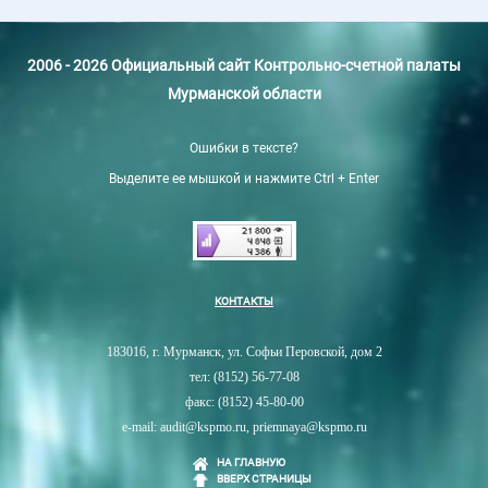
2006 - 2026 Официальный сайт Контрольно-счетной палаты
Мурманской области
Ошибки в тексте?
Выделите ее мышкой и нажмите Ctrl + Enter
КОНТАКТЫ
183016, г. Мурманск, ул. Софьи Перовской, дом 2
тел: (8152) 56-77-08
факс: (8152) 45-80-00
e-mail: audit@kspmo.ru, priemnaya@kspmo.ru
НА ГЛАВНУЮ
ВВЕРХ СТРАНИЦЫ