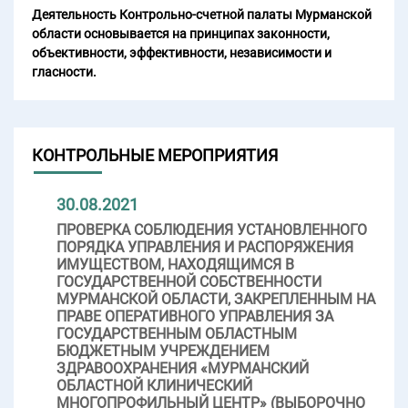
Деятельность Контрольно-счетной палаты Мурманской
области основывается на принципах законности,
объективности, эффективности, независимости и
гласности.
КОНТРОЛЬНЫЕ МЕРОПРИЯТИЯ
30.08.2021
ПРОВЕРКА СОБЛЮДЕНИЯ УСТАНОВЛЕННОГО
ПОРЯДКА УПРАВЛЕНИЯ И РАСПОРЯЖЕНИЯ
ИМУЩЕСТВОМ, НАХОДЯЩИМСЯ В
ГОСУДАРСТВЕННОЙ СОБСТВЕННОСТИ
МУРМАНСКОЙ ОБЛАСТИ, ЗАКРЕПЛЕННЫМ НА
ПРАВЕ ОПЕРАТИВНОГО УПРАВЛЕНИЯ ЗА
ГОСУДАРСТВЕННЫМ ОБЛАСТНЫМ
БЮДЖЕТНЫМ УЧРЕЖДЕНИЕМ
ЗДРАВООХРАНЕНИЯ «МУРМАНСКИЙ
ОБЛАСТНОЙ КЛИНИЧЕСКИЙ
МНОГОПРОФИЛЬНЫЙ ЦЕНТР» (ВЫБОРОЧНО