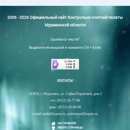
2006 - 2026 Официальный сайт Контрольно-счетной палаты
Мурманской области
Ошибки в тексте?
Выделите ее мышкой и нажмите Ctrl + Enter
КОНТАКТЫ
183016, г. Мурманск, ул. Софьи Перовской, дом 2
тел: (8152) 56-77-08
факс: (8152) 45-80-00
e-mail: audit@kspmo.ru, priemnaya@kspmo.ru
НА ГЛАВНУЮ
ВВЕРХ СТРАНИЦЫ