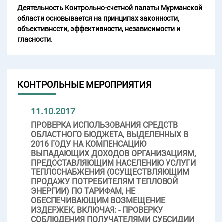
Деятельность Контрольно-счетной палаты Мурманской
области основывается на принципах законности,
объективности, эффективности, независимости и
гласности.
КОНТРОЛЬНЫЕ МЕРОПРИЯТИЯ
11.10.2017
ПРОВЕРКА ИСПОЛЬЗОВАНИЯ СРЕДСТВ
ОБЛАСТНОГО БЮДЖЕТА, ВЫДЕЛЕННЫХ В
2016 ГОДУ НА КОМПЕНСАЦИЮ
ВЫПАДАЮЩИХ ДОХОДОВ ОРГАНИЗАЦИЯМ,
ПРЕДОСТАВЛЯЮЩИМ НАСЕЛЕНИЮ УСЛУГИ
ТЕПЛОСНАБЖЕНИЯ (ОСУЩЕСТВЛЯЮЩИМ
ПРОДАЖУ ПОТРЕБИТЕЛЯМ ТЕПЛОВОЙ
ЭНЕРГИИ) ПО ТАРИФАМ, НЕ
ОБЕСПЕЧИВАЮЩИМ ВОЗМЕЩЕНИЕ
ИЗДЕРЖЕК, ВКЛЮЧАЯ: - ПРОВЕРКУ
СОБЛЮДЕНИЯ ПОЛУЧАТЕЛЯМИ СУБСИДИИ