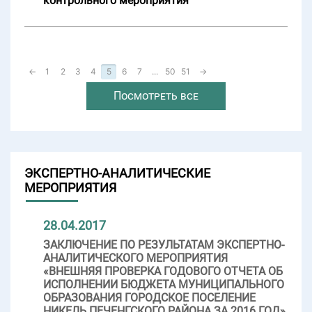
контрольного мероприятия
←
1
2
3
4
5
6
7
...
50
51
→
Посмотреть все
ЭКСПЕРТНО-АНАЛИТИЧЕСКИЕ
МЕРОПРИЯТИЯ
28.04.2017
ЗАКЛЮЧЕНИЕ ПО РЕЗУЛЬТАТАМ ЭКСПЕРТНО-
АНАЛИТИЧЕСКОГО МЕРОПРИЯТИЯ
«ВНЕШНЯЯ ПРОВЕРКА ГОДОВОГО ОТЧЕТА ОБ
ИСПОЛНЕНИИ БЮДЖЕТА МУНИЦИПАЛЬНОГО
ОБРАЗОВАНИЯ ГОРОДСКОЕ ПОСЕЛЕНИЕ
НИКЕЛЬ ПЕЧЕНГСКОГО РАЙОНА ЗА 2016 ГОД»